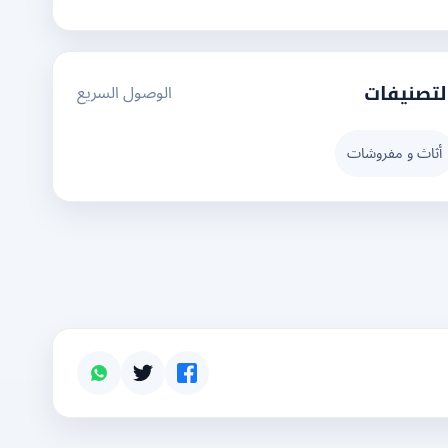
الوصول السريع
لتصنيفات
أثاث و مفروشات