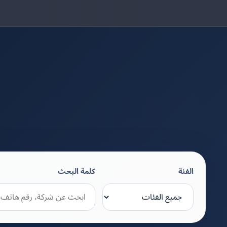
الفئة
كلمة البحث