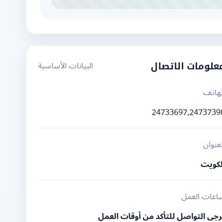
البيانات الأساسية
علومات الاتصال
لهاتف
24733697,2473739
لعنوان
لكويت
اعات العمل
رجى التواصل للتأكد من أوقات العمل