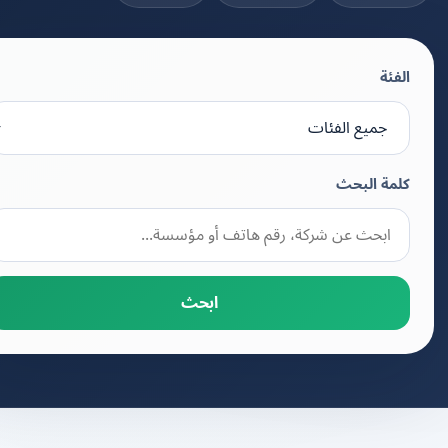
الفئة
كلمة البحث
ابحث