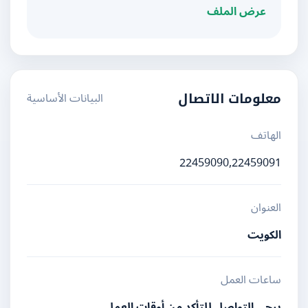
عرض الملف
البيانات الأساسية
معلومات الاتصال
الهاتف
22459090,22459091
العنوان
الكويت
ساعات العمل
يرجى التواصل للتأكد من أوقات العمل