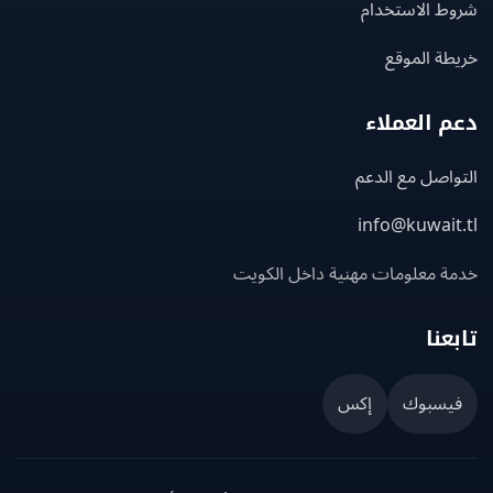
ط الاستخدام
ة الموقع
 العملاء
اصل مع الدعم
info@kuwait
ة معلومات مهنية داخل الكويت
عنا
يسبوك
إكس