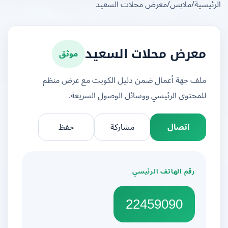
يسية
/
ملابس
/
معرض محلات السعيد
موثق
معرض محلات السعيد
ملف جهة أعمال ضمن دليل الكويت مع عرض منظم
للمحتوى الرئيسي ووسائل الوصول السريعة.
اتصال
مشاركة
حفظ
رقم الهاتف الرئيسي
22459090