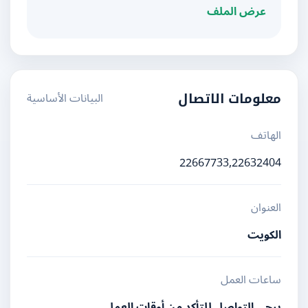
عرض الملف
البيانات الأساسية
معلومات الاتصال
الهاتف
22667733,22632404
العنوان
الكويت
ساعات العمل
يرجى التواصل للتأكد من أوقات العمل