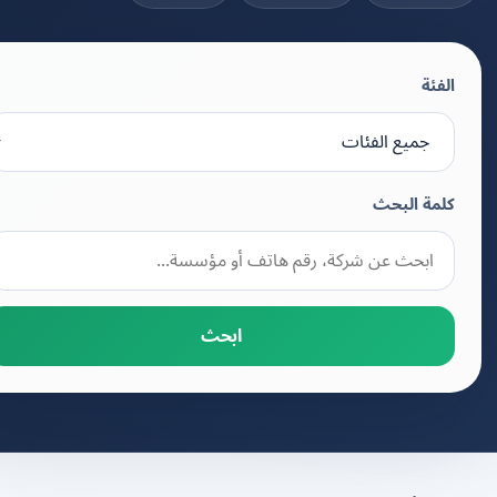
الفئة
كلمة البحث
ابحث