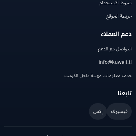
ط الاستخدام
ة الموقع
 العملاء
اصل مع الدعم
info@kuwait
ة معلومات مهنية داخل الكويت
عنا
يسبوك
إكس