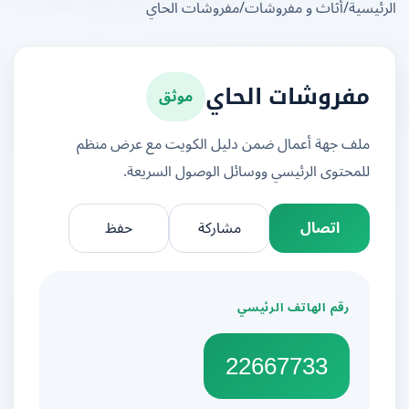
يسية
/
أثاث و مفروشات
/
مفروشات الحاي
موثق
مفروشات الحاي
ملف جهة أعمال ضمن دليل الكويت مع عرض منظم
للمحتوى الرئيسي ووسائل الوصول السريعة.
اتصال
مشاركة
حفظ
رقم الهاتف الرئيسي
22667733