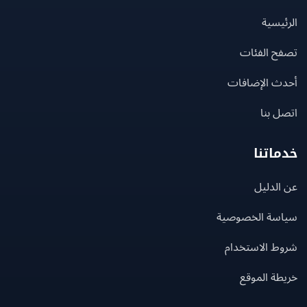
يسية
ح الفئات
ث الإضافات
 بنا
اتنا
لدليل
سة الخصوصية
ط الاستخدام
ة الموقع