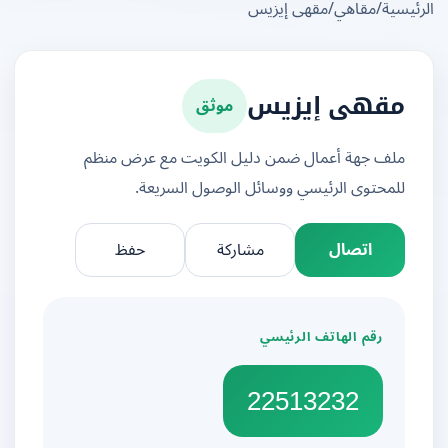
يسية
/
مقاهي
/
مقهى إيزيس
موثق
مقهى إيزيس
ملف جهة أعمال ضمن دليل الكويت مع عرض منظم
للمحتوى الرئيسي ووسائل الوصول السريعة.
اتصال
مشاركة
حفظ
رقم الهاتف الرئيسي
22513232