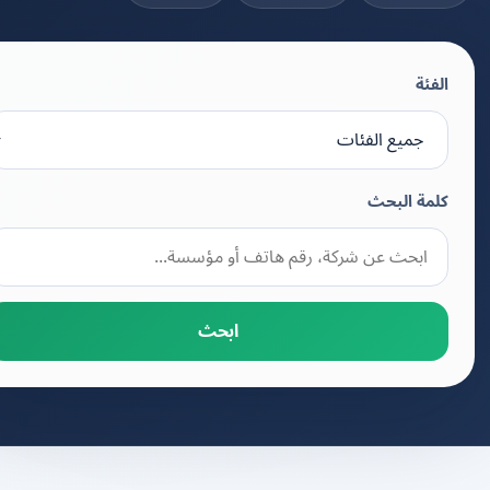
الفئة
كلمة البحث
ابحث