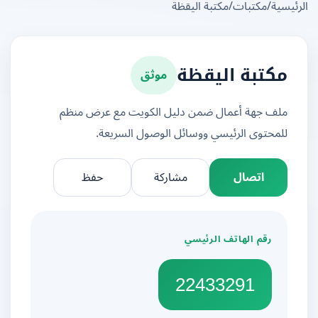
يسية
/
مكتبات
/
مكتبة اليقظة
موثق
مكتبة اليقظة
ملف جهة أعمال ضمن دليل الكويت مع عرض منظم
للمحتوى الرئيسي ووسائل الوصول السريعة.
اتصال
مشاركة
حفظ
رقم الهاتف الرئيسي
22433291