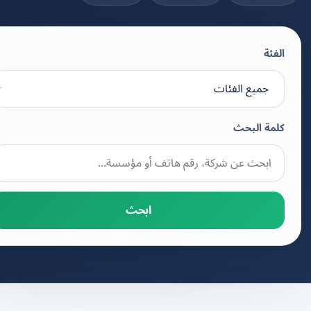
الفئة
كلمة البحث
ابحث