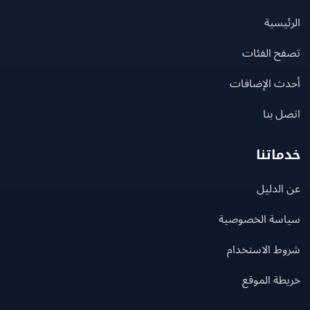
يسية
ح الفئات
ث الإضافات
 بنا
اتنا
لدليل
سة الخصوصية
ط الاستخدام
ة الموقع