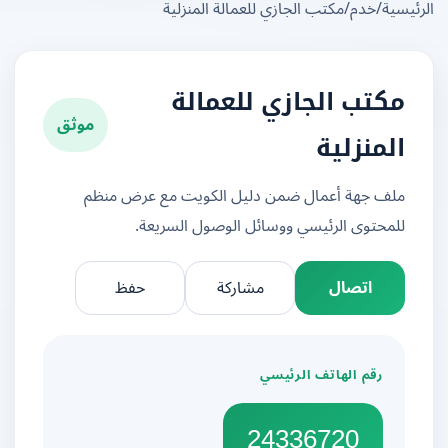
يسية
/
خدم
/
مكتب الجازي للعمالة المنزلية
مكتب الجازي للعمالة
موثق
المنزلية
ملف جهة أعمال ضمن دليل الكويت مع عرض منظم
للمحتوى الرئيسي ووسائل الوصول السريعة.
اتصال
مشاركة
حفظ
رقم الهاتف الرئيسي
24336720