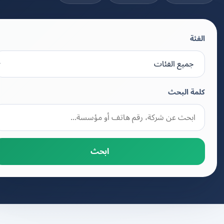
الفئة
كلمة البحث
ابحث