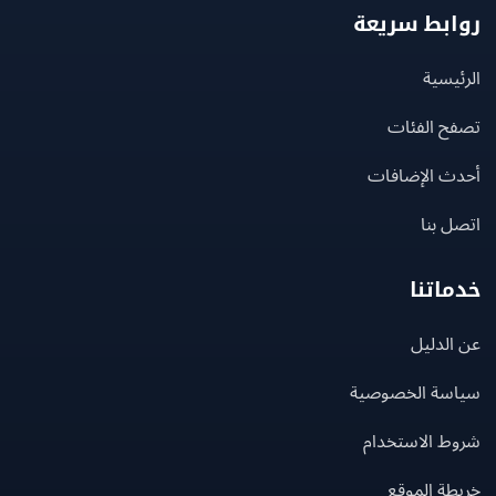
بط سريعة
يسية
ح الفئات
ث الإضافات
 بنا
اتنا
لدليل
سة الخصوصية
ط الاستخدام
ة الموقع