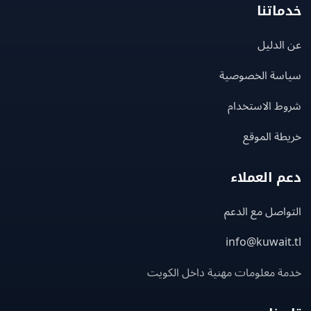
اتنا
لدليل
سة الخصوصية
ط الاستخدام
ة الموقع
 العملاء
اصل مع الدعم
info@kuwait
ة معلومات مهنية داخل الكويت