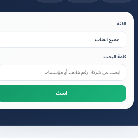
الفئة
كلمة البحث
ابحث