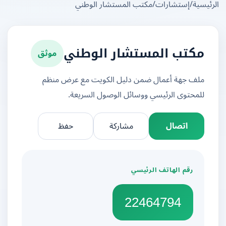
يسية
/
إستشارات
/
مكتب المستشار الوطني
موثق
مكتب المستشار الوطني
ملف جهة أعمال ضمن دليل الكويت مع عرض منظم
للمحتوى الرئيسي ووسائل الوصول السريعة.
اتصال
مشاركة
حفظ
رقم الهاتف الرئيسي
22464794