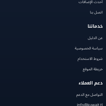
ث الإضافات
 بنا
اتنا
لدليل
سة الخصوصية
ط الاستخدام
ة الموقع
 العملاء
اصل مع الدعم
info@kuwait