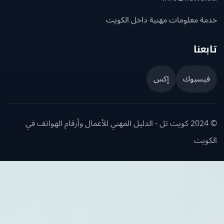
ة معلومات مهنية داخل الكويت
عنا
يسبوك
إكس
© 2024 كويت تل - الدليل المهني للأعمال وأرقام الهواتف في
ويت