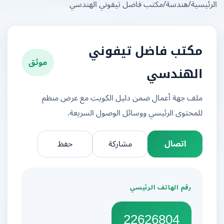
يسية
/
هندسة
/
مكتب فاضل تيفوني الهندسي
مكتب فاضل تيفوني
موثق
الهندسي
ملف جهة أعمال ضمن دليل الكويت مع عرض منظم
للمحتوى الرئيسي ووسائل الوصول السريعة.
اتصال
مشاركة
حفظ
رقم الهاتف الرئيسي
22626804