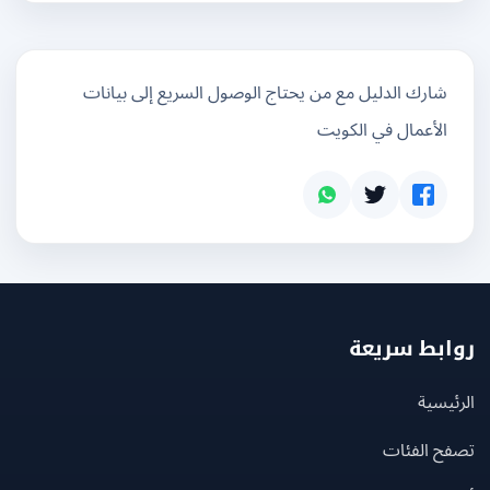
شارك الدليل مع من يحتاج الوصول السريع إلى بيانات
الأعمال في الكويت
بط سريعة
يسية
ح الفئات