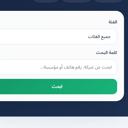
الفئة
كلمة البحث
ابحث