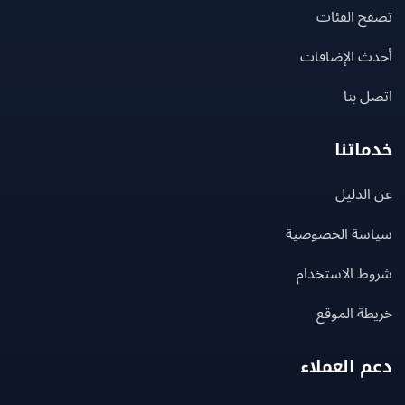
ح الفئات
ث الإضافات
 بنا
اتنا
لدليل
سة الخصوصية
ط الاستخدام
ة الموقع
 العملاء