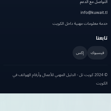
اصل مع الدعم
info@kuwait
ة معلومات مهنية داخل الكويت
عنا
يسبوك
إكس
© 2024 كويت تل - الدليل المهني للأعمال وأرقام الهواتف في
ويت