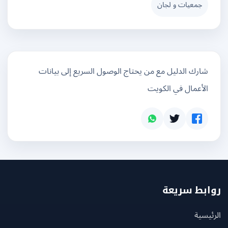
جمعيات و لجان
شارك الدليل مع من يحتاج الوصول السريع إلى بيانات
الأعمال في الكويت
بط سريعة
يسية