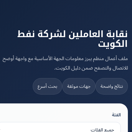
ابة العاملين لشركة نفط
كويت
 أعمال منظم يبرز معلومات الجهة الأساسية مع واجهة أوضح
تصال والتصفح ضمن دليل الكويت.
تائج واضحة
جهات موثقة
بحث أسرع
الفئة