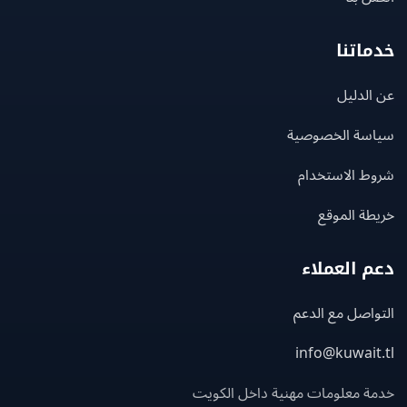
اتنا
لدليل
سة الخصوصية
ط الاستخدام
ة الموقع
 العملاء
اصل مع الدعم
info@kuwait
ة معلومات مهنية داخل الكويت