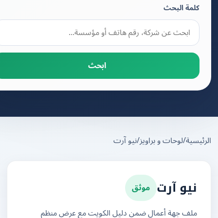
كلمة البحث
ابحث
يسية
/
لوحات و براويز
/
نيو آرت
موثق
نيو آرت
ملف جهة أعمال ضمن دليل الكويت مع عرض منظم