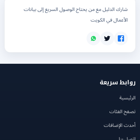
شارك الدليل مع من يحتاج الوصول السريع إلى بيانات
الأعمال في الكويت
بط سريعة
يسية
ح الفئات
ث الإضافات
 بنا