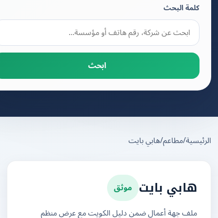
كلمة البحث
ابحث
يسية
/
مطاعم
/
هابي بايت
موثق
هابي بايت
ملف جهة أعمال ضمن دليل الكويت مع عرض منظم