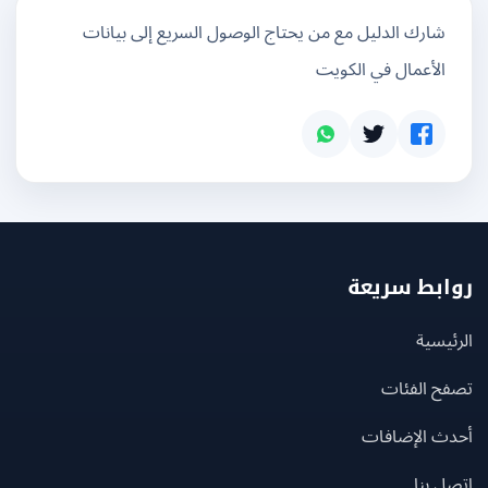
شارك الدليل مع من يحتاج الوصول السريع إلى بيانات
الأعمال في الكويت
بط سريعة
يسية
ح الفئات
ث الإضافات
 بنا