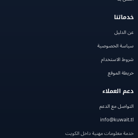
اتنا
لدليل
سة الخصوصية
ط الاستخدام
ة الموقع
 العملاء
اصل مع الدعم
info@kuwait
ة معلومات مهنية داخل الكويت