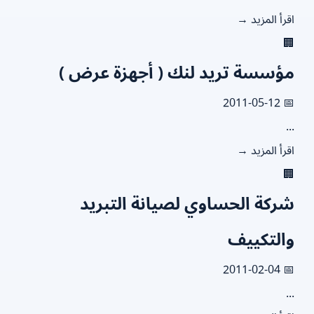
اقرأ المزيد

مؤسسة تريد لنك ( أجهزة عرض 
📅 2011
.
اقرأ المزيد

شركة الحساوي لصيانة التبري
والتكيي
📅 2011
.