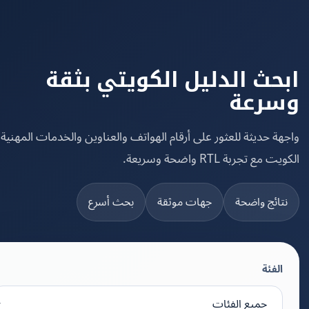
حث الدليل الكويتي بثقة
رعة
ة حديثة للعثور على أرقام الهواتف والعناوين والخدمات المهنية في
مع تجربة RTL واضحة وسريعة.
تائج واضحة
جهات موثقة
بحث أسرع
الفئة