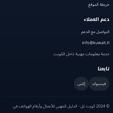
ة الموقع
 العملاء
اصل مع الدعم
info@kuwait
ة معلومات مهنية داخل الكويت
عنا
يسبوك
إكس
© 2024 كويت تل - الدليل المهني للأعمال وأرقام الهواتف في