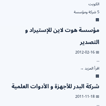
الكو
5

مؤسسة هوت لاين للإستيراد 
التصدي
📅 2012
.
اقرأ المزيد

شركة البدر للأجهزة و الأدوات العلمي
📅 2011
.