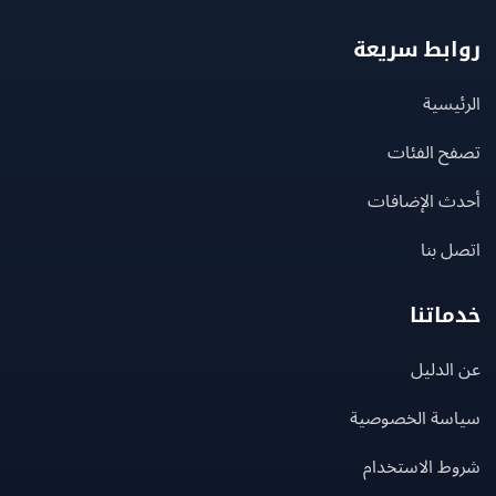
بط سريعة
يسية
ح الفئات
ث الإضافات
 بنا
اتنا
لدليل
سة الخصوصية
ط الاستخدام