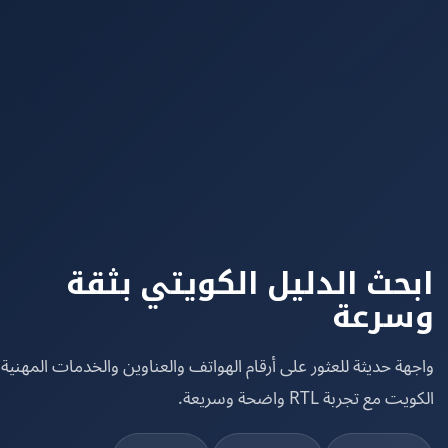
حث الدليل الكويتي بثقة
رعة
ة حديثة للعثور على أرقام الهواتف والعناوين والخدمات المهنية في
مع تجربة RTL واضحة وسريعة.