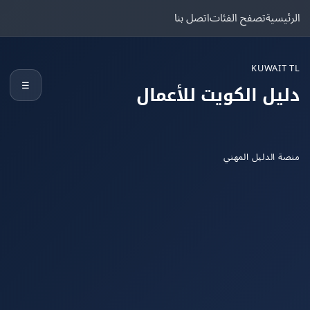
يسية
تصفح الفئات
اتصل بنا
KUWAIT
☰
يل الكويت للأعمال
 الدليل المهني