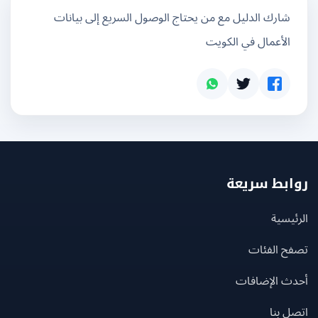
شارك الدليل مع من يحتاج الوصول السريع إلى بيانات
الأعمال في الكويت
بط سريعة
يسية
ح الفئات
ث الإضافات
 بنا