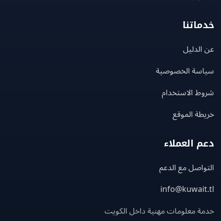
اتنا
لدليل
سة الخصوصية
ط الاستخدام
ة الموقع
 العملاء
اصل مع الدعم
info@kuwait
ة معلومات مهنية داخل الكويت