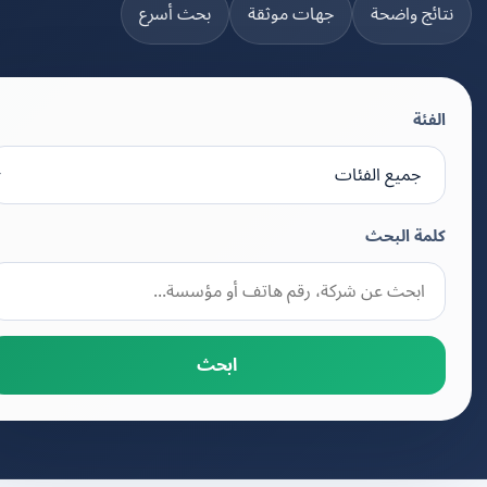
تائج واضحة
جهات موثقة
بحث أسرع
الفئة
كلمة البحث
ابحث