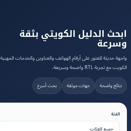
حث الدليل الكويتي بثقة
رعة
ة حديثة للعثور على أرقام الهواتف والعناوين والخدمات المهنية في
مع تجربة RTL واضحة وسريعة.
تائج واضحة
جهات موثقة
بحث أسرع
الفئة