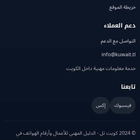
ة الموقع
 العملاء
اصل مع الدعم
info@kuwait
ة معلومات مهنية داخل الكويت
عنا
يسبوك
إكس
© 2024 كويت تل - الدليل المهني للأعمال وأرقام الهواتف في