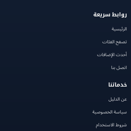
بط سريعة
يسية
ح الفئات
ث الإضافات
 بنا
اتنا
لدليل
سة الخصوصية
ط الاستخدام