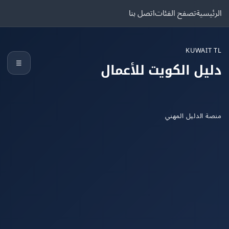
يسية
تصفح الفئات
اتصل بنا
KUWAIT
☰
يل الكويت للأعمال
 الدليل المهني