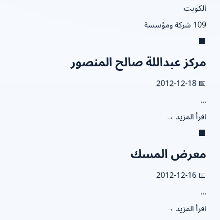
الكو
109 شركة و

مركز عبداللة صالح المنصو
📅 2012
.
اقرأ المزيد

معرض المس
📅 2012
.
اقرأ المزيد