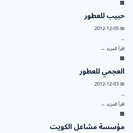

حبيب للعطو
📅 2012
.
اقرأ المزيد

العجمي للعطو
📅 2012
.
اقرأ المزيد

مؤسسة مشاعل الكوي