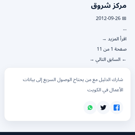
ركز شروق
📅 2012
.
رأ المزيد →
ة 1 من 11
 السابق
التالي →
شارك الدليل مع من يحتاج الوصول السريع إلى بيانات
الأعمال في الكويت