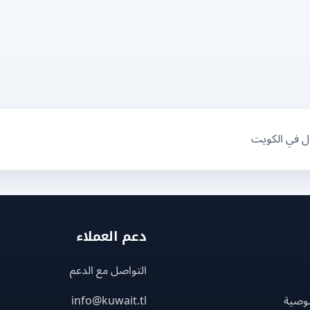
ال في الكويت
دعم العملاء
التواصل مع الدعم
وصية
info@kuwait.tl