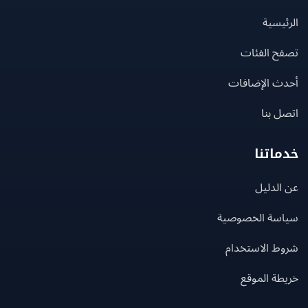
يسية
ح الفئات
ث الإضافات
 بنا
اتنا
لدليل
سة الخصوصية
ط الاستخدام
ة الموقع