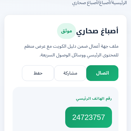
يسية
/
أصباغ
/
أصباغ صحاري
موثق
أصباغ صحاري
ملف جهة أعمال ضمن دليل الكويت مع عرض منظم
للمحتوى الرئيسي ووسائل الوصول السريعة.
اتصال
مشاركة
حفظ
رقم الهاتف الرئيسي
24723757