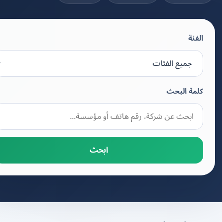
الفئة
كلمة البحث
ابحث