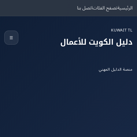
يسية
تصفح الفئات
اتصل بنا
KUWAIT
☰
يل الكويت للأعمال
 الدليل المهني