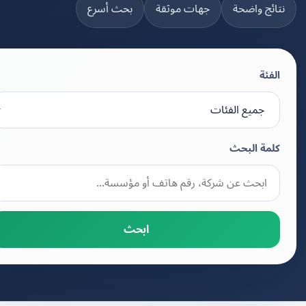
تائج واضحة
جهات موثقة
بحث أسرع
الفئة
كلمة البحث
ابحث