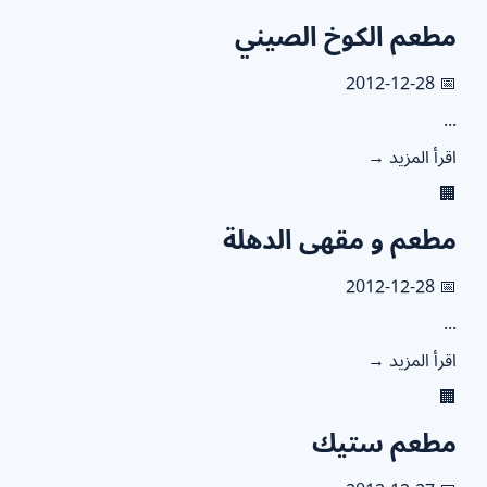
مطعم الكوخ الصين
📅 2012
.
اقرأ المزيد

مطعم و مقهى الدهل
📅 2012
.
اقرأ المزيد

مطعم ستي