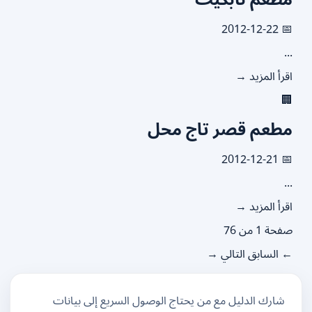
📅 2012
.
اقرأ المزيد

مطعم قصر تاج مح
📅 2012
.
اقرأ المزيد
صفحة 1 من
التالي →
← الساب
شارك الدليل مع من يحتاج الوصول السريع إلى بيانات