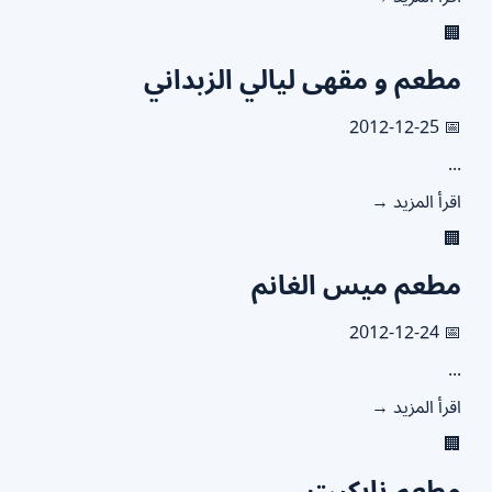

مطعم و مقهى ليالي الزبدان
📅 2012
.
اقرأ المزيد

مطعم ميس الغان
📅 2012
.
اقرأ المزيد

مطعم نابكي