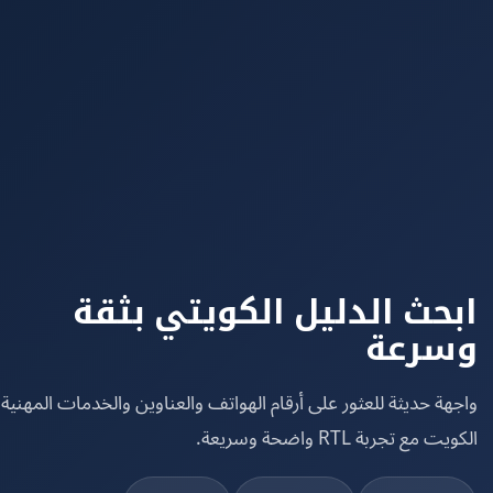
حث الدليل الكويتي بثقة
رعة
ة حديثة للعثور على أرقام الهواتف والعناوين والخدمات المهنية في
مع تجربة RTL واضحة وسريعة.