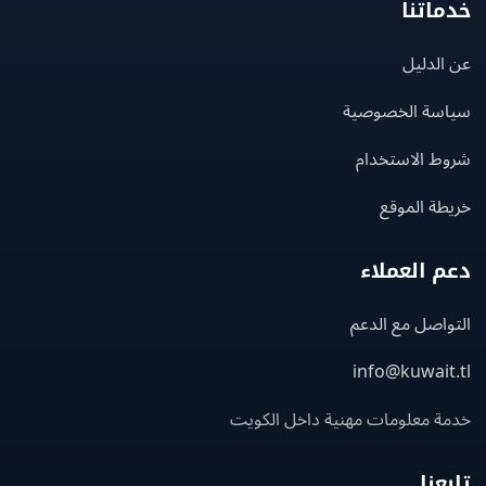
اتنا
لدليل
سة الخصوصية
ط الاستخدام
ة الموقع
 العملاء
اصل مع الدعم
info@kuwait
ة معلومات مهنية داخل الكويت
عنا