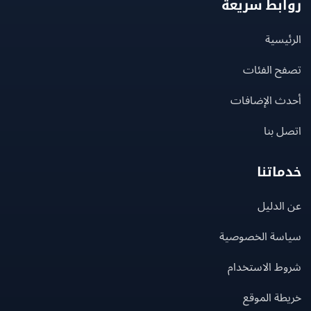
بط سريعة
يسية
ح الفئات
ث الإضافات
 بنا
اتنا
لدليل
سة الخصوصية
ط الاستخدام
ة الموقع