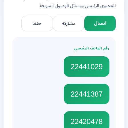
للمحتوى الرئيسي ووسائل الوصول السريعة.
اتصال
مشاركة
حفظ
رقم الهاتف الرئيسي
22441029
22441387
22420478