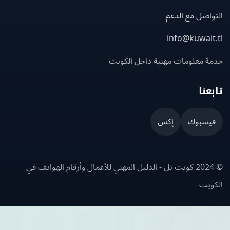
اصل مع الدعم
info@kuwait
ة معلومات مهنية داخل الكويت
عنا
يسبوك
إكس
© 2024 كويت تل - الدليل المهني للأعمال وأرقام الهواتف في
ويت