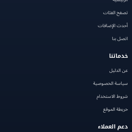
ح الفئات
ث الإضافات
 بنا
اتنا
لدليل
سة الخصوصية
ط الاستخدام
ة الموقع
 العملاء