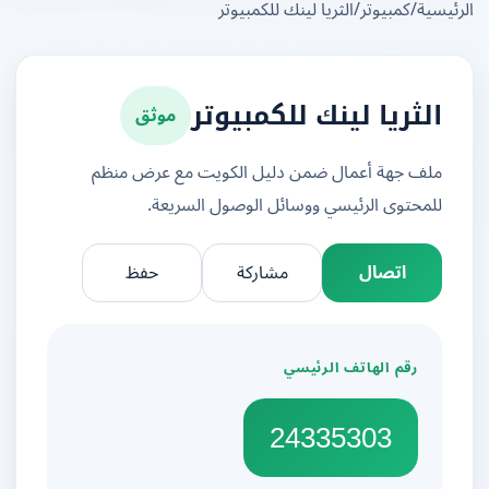
يسية
/
كمبيوتر
/
الثريا لينك للكمبيوتر
موثق
الثريا لينك للكمبيوتر
ملف جهة أعمال ضمن دليل الكويت مع عرض منظم
للمحتوى الرئيسي ووسائل الوصول السريعة.
اتصال
مشاركة
حفظ
رقم الهاتف الرئيسي
24335303