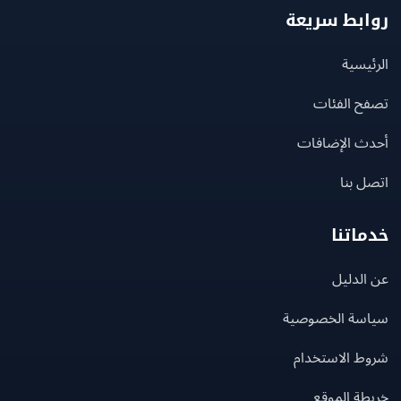
بط سريعة
يسية
ح الفئات
ث الإضافات
 بنا
اتنا
لدليل
سة الخصوصية
ط الاستخدام
ة الموقع