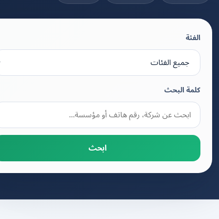
الفئة
كلمة البحث
ابحث