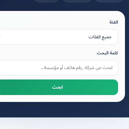
الفئة
كلمة البحث
ابحث