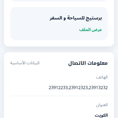
برستيج للسياحة و السفر
عرض الملف
البيانات الأساسية
معلومات الاتصال
الهاتف
23912233,23912323,23913232
العنوان
الكويت