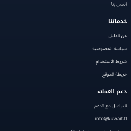
 بنا
اتنا
لدليل
سة الخصوصية
ط الاستخدام
ة الموقع
 العملاء
اصل مع الدعم
info@kuwait