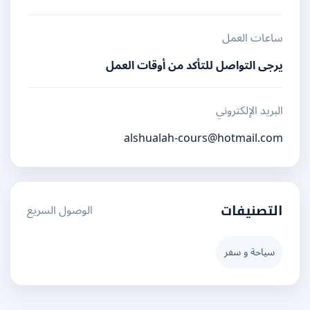
ساعات العمل
يرجى التواصل للتأكد من أوقات العمل
البريد الإلكتروني
alshualah-cours@hotmail.com
الوصول السريع
التصنيفات
سياحة و سفر