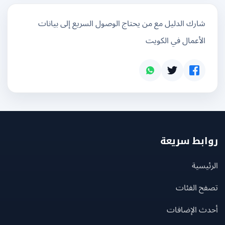
شارك الدليل مع من يحتاج الوصول السريع إلى بيانات
الأعمال في الكويت
بط سريعة
يسية
ح الفئات
ث الإضافات