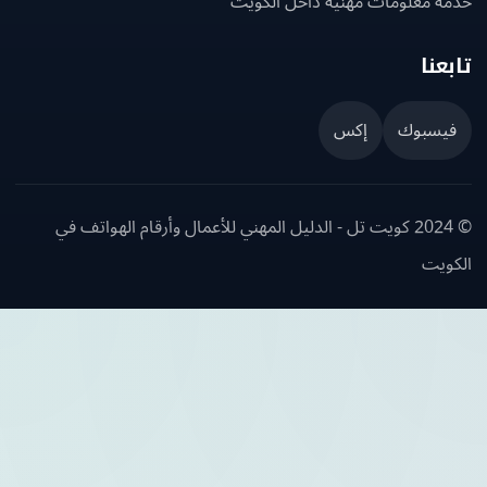
ة معلومات مهنية داخل الكويت
عنا
يسبوك
إكس
© 2024 كويت تل - الدليل المهني للأعمال وأرقام الهواتف في
ويت