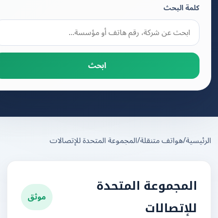
كلمة البحث
ابحث
يسية
/
هواتف متنقلة
/
المجموعة المتحدة للإتصالات
المجموعة المتحدة
موثق
للإتصالات