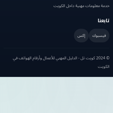
ة معلومات مهنية داخل الكويت
عنا
يسبوك
إكس
© 2024 كويت تل - الدليل المهني للأعمال وأرقام الهواتف في
ويت