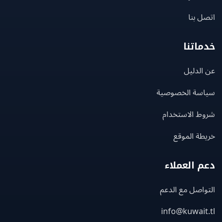
 بنا
اتنا
لدليل
سة الخصوصية
ط الاستخدام
ة الموقع
 العملاء
اصل مع الدعم
info@kuwait