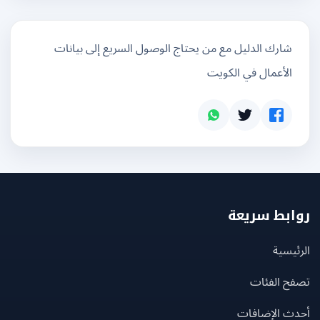
شارك الدليل مع من يحتاج الوصول السريع إلى بيانات
الأعمال في الكويت
بط سريعة
يسية
ح الفئات
ث الإضافات