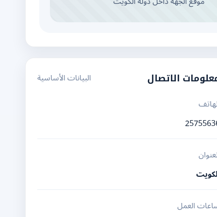
موقع الجهة داخل دولة الكويت
البيانات الأساسية
علومات الاتصال
لهاتف
2575563
لعنوان
لكويت
اعات العمل