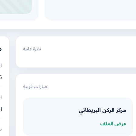
نظرة عامة
م
ا
6
خيارات قريبة
ا
ا
مركز الركن البريطاني
عرض الملف
س