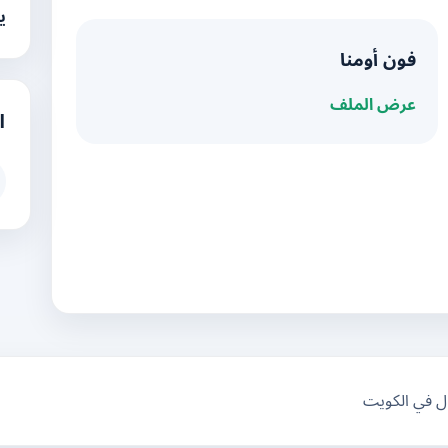
ي
فون أومنا
عرض الملف
ا
ال في الكويت