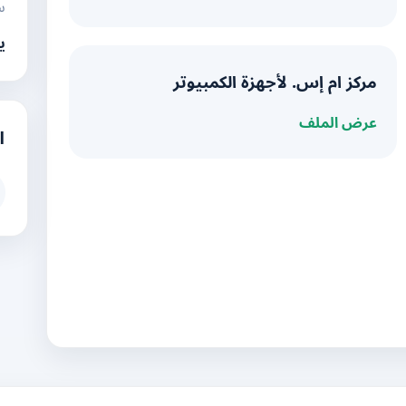
س
ي
مركز ام إس. لأجهزة الكمبيوتر
عرض الملف
ا