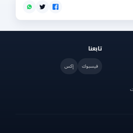
تابعنا
فيسبوك
إكس
ت