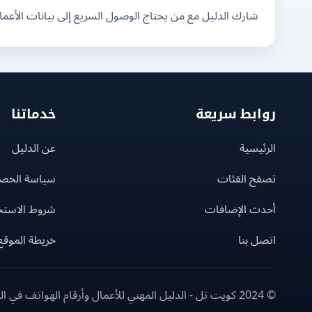
شارك الدليل مع من يحتاج الوصول السريع إلى بيانات الأعم
روابط سريعة
خدماتنا
الرئيسية
عن الدليل
تصفح الفئات
سياسة الخص
أحدث الإضافات
شروط الاستخ
اتصل بنا
خريطة الموقع
© 2024 كويت تل - الدليل المهني للأعمال وأرقام الهواتف في الكويت