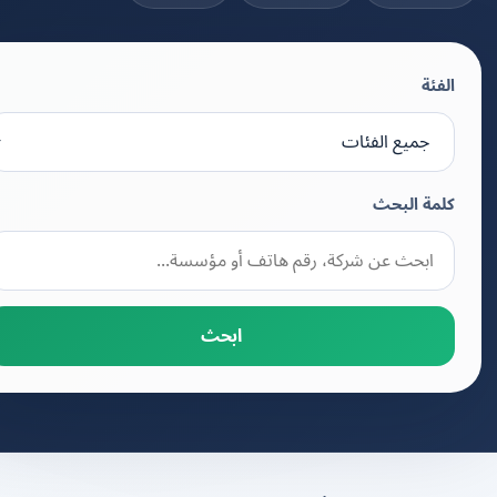
الفئة
كلمة البحث
ابحث