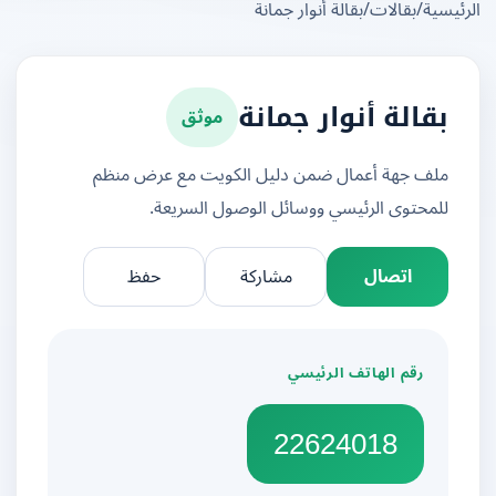
يسية
/
بقالات
/
بقالة أنوار جمانة
موثق
بقالة أنوار جمانة
ملف جهة أعمال ضمن دليل الكويت مع عرض منظم
للمحتوى الرئيسي ووسائل الوصول السريعة.
اتصال
مشاركة
حفظ
رقم الهاتف الرئيسي
22624018