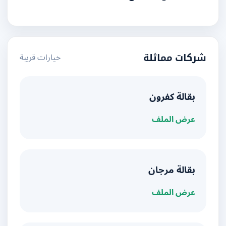
خيارات قريبة
شركات مماثلة
بقالة كفرون
عرض الملف
بقالة مرجان
عرض الملف