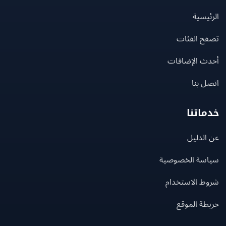
يسية
ح الفئات
ث الإضافات
 بنا
اتنا
لدليل
سة الخصوصية
ط الاستخدام
ة الموقع