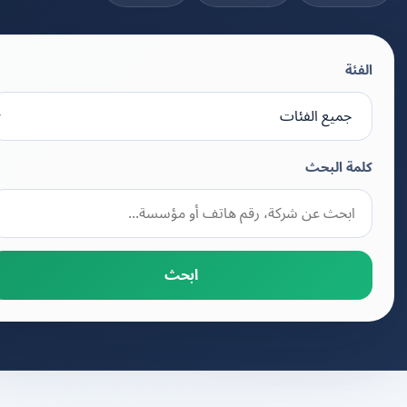
الفئة
كلمة البحث
ابحث