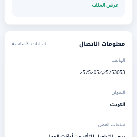
عرض الملف
البيانات الأساسية
معلومات الاتصال
الهاتف
25752052,25753053
العنوان
الكويت
ساعات العمل
يرجى التواصل للتأكد من أوقات العمل