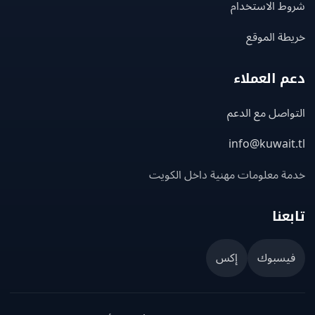
ط الاستخدام
ة الموقع
 العملاء
اصل مع الدعم
info@kuwait
ة معلومات مهنية داخل الكويت
عنا
يسبوك
إكس