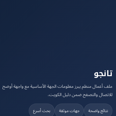
نجو
 أعمال منظم يبرز معلومات الجهة الأساسية مع واجهة أوضح
تصال والتصفح ضمن دليل الكويت.
تائج واضحة
جهات موثقة
بحث أسرع