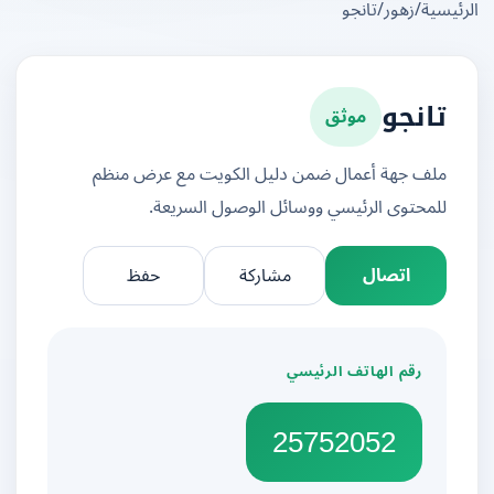
يسية
/
زهور
/
تانجو
موثق
تانجو
ملف جهة أعمال ضمن دليل الكويت مع عرض منظم
للمحتوى الرئيسي ووسائل الوصول السريعة.
اتصال
مشاركة
حفظ
رقم الهاتف الرئيسي
25752052