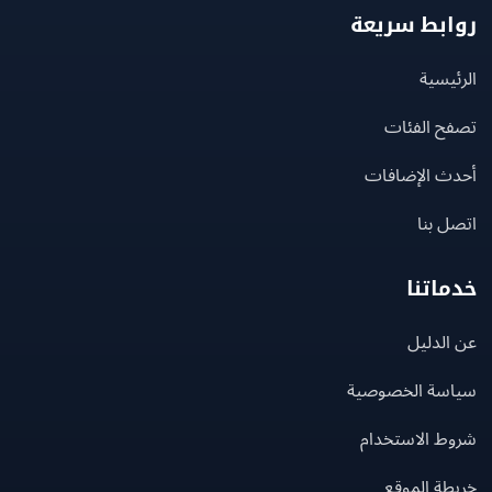
بط سريعة
يسية
ح الفئات
ث الإضافات
 بنا
اتنا
لدليل
سة الخصوصية
ط الاستخدام
ة الموقع