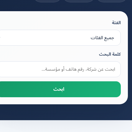
الفئة
كلمة البحث
ابحث