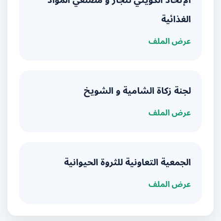
الإتحاد الكويتي لتجار و مصنعي المواد
الغذائية
عرض الملف
لجنة زكاة الشامية و الشويخ
عرض الملف
الجمعية التعاونية للثروة الحيوانية
عرض الملف