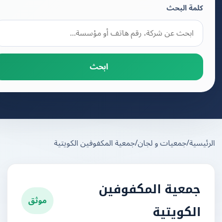
كلمة البحث
ابحث
يسية
/
جمعيات و لجان
/
جمعية المكفوفين الكويتية
جمعية المكفوفين
موثق
الكويتية