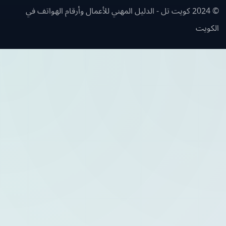
© 2024 كويت تل - الدليل المهني للأعمال وأرقام الهواتف في
ويت