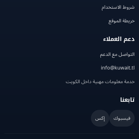
ط الاستخدام
ة الموقع
 العملاء
اصل مع الدعم
info@kuwait
ة معلومات مهنية داخل الكويت
عنا
يسبوك
إكس