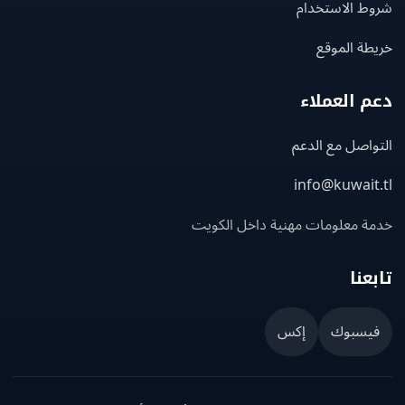
ط الاستخدام
ة الموقع
 العملاء
اصل مع الدعم
info@kuwait
ة معلومات مهنية داخل الكويت
عنا
يسبوك
إكس