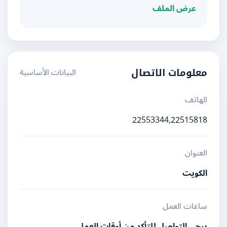
عرض الملف
البيانات الأساسية
معلومات الاتصال
الهاتف
22553344,22515818
العنوان
الكويت
ساعات العمل
يرجى التواصل للتأكد من أوقات العمل