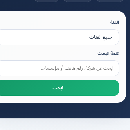
الفئة
كلمة البحث
ابحث