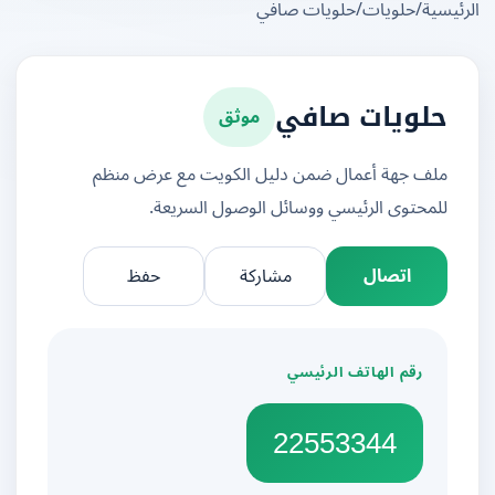
يسية
/
حلويات
/
حلويات صافي
موثق
حلويات صافي
ملف جهة أعمال ضمن دليل الكويت مع عرض منظم
للمحتوى الرئيسي ووسائل الوصول السريعة.
اتصال
مشاركة
حفظ
رقم الهاتف الرئيسي
22553344