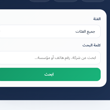
الفئة
كلمة البحث
ابحث