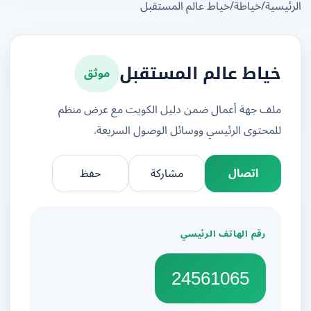
يسية
/
خياطة
/
خياط عالم المستقبل
موثق
خياط عالم المستقبل
ملف جهة أعمال ضمن دليل الكويت مع عرض منظم
للمحتوى الرئيسي ووسائل الوصول السريعة.
اتصال
مشاركة
حفظ
رقم الهاتف الرئيسي
24561065