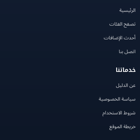
يسية
ح الفئات
ث الإضافات
 بنا
اتنا
لدليل
سة الخصوصية
ط الاستخدام
ة الموقع