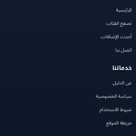
يسية
ح الفئات
ث الإضافات
 بنا
اتنا
لدليل
سة الخصوصية
ط الاستخدام
ة الموقع