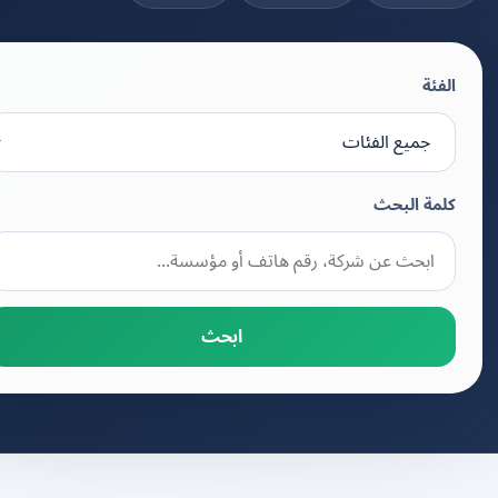
الفئة
كلمة البحث
ابحث