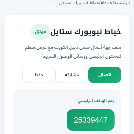
يسية
/
خياطة
/
خياط نيويورك ستايل
موثق
خياط نيويورك ستايل
ملف جهة أعمال ضمن دليل الكويت مع عرض منظم
للمحتوى الرئيسي ووسائل الوصول السريعة.
اتصال
مشاركة
حفظ
رقم الهاتف الرئيسي
25339447