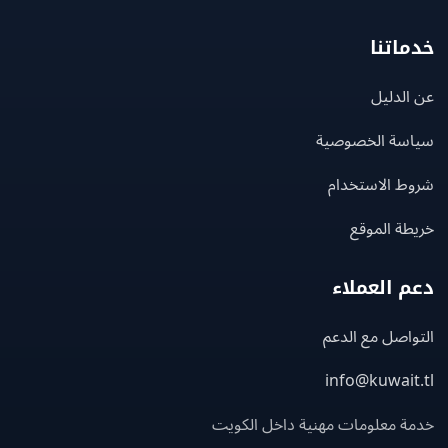
اتنا
لدليل
سة الخصوصية
ط الاستخدام
ة الموقع
 العملاء
اصل مع الدعم
info@kuwait
ة معلومات مهنية داخل الكويت