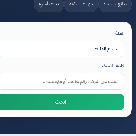
تائج واضحة
جهات موثقة
بحث أسرع
الفئة
كلمة البحث
ابحث