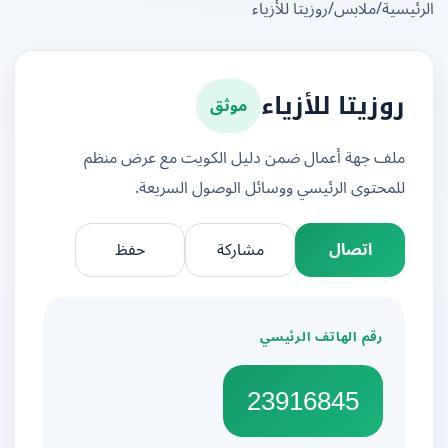
يسية
/
ملابس
/
روزيتا للأزياء
موثق
روزيتا للأزياء
ملف جهة أعمال ضمن دليل الكويت مع عرض منظم
للمحتوى الرئيسي ووسائل الوصول السريعة.
اتصال
مشاركة
حفظ
رقم الهاتف الرئيسي
23916845