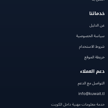
اتنا
لدليل
سة الخصوصية
ط الاستخدام
ة الموقع
 العملاء
اصل مع الدعم
info@kuwait
ة معلومات مهنية داخل الكويت