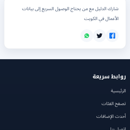
شارك الدليل مع من يحتاج الوصول السريع إلى بيانات
الأعمال في الكويت
بط سريعة
يسية
ح الفئات
ث الإضافات
 بنا