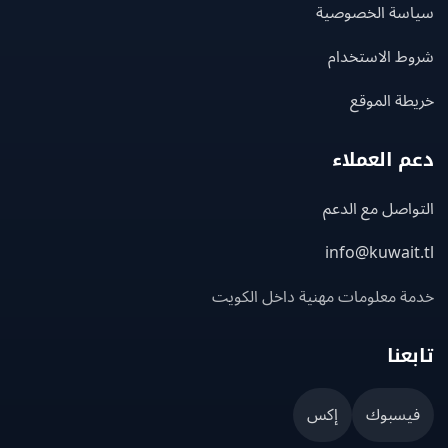
سة الخصوصية
ط الاستخدام
ة الموقع
 العملاء
اصل مع الدعم
info@kuwait
ة معلومات مهنية داخل الكويت
عنا
يسبوك
إكس