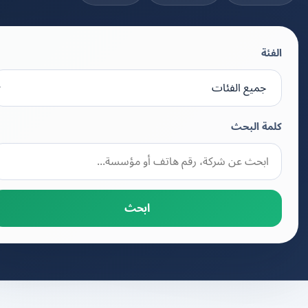
الفئة
كلمة البحث
ابحث