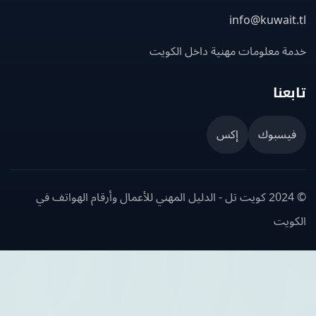
info@kuwait
ة معلومات مهنية داخل الكويت
عنا
يسبوك
إكس
© 2024 كويت تل - الدليل المهني للأعمال وأرقام الهواتف في
ويت