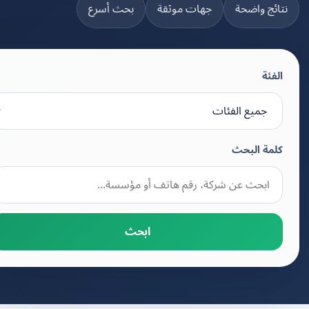
تائج واضحة
جهات موثقة
بحث أسرع
الفئة
كلمة البحث
ابحث