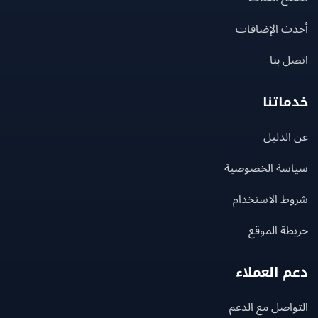
ث الإضافات
 بنا
اتنا
لدليل
سة الخصوصية
ط الاستخدام
ة الموقع
 العملاء
اصل مع الدعم