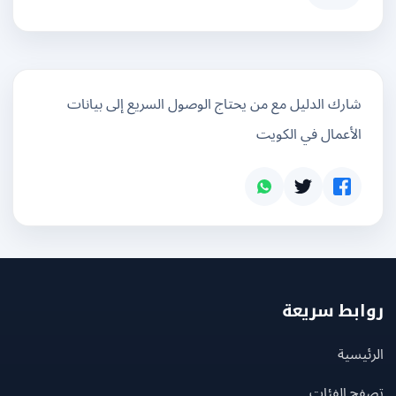
شارك الدليل مع من يحتاج الوصول السريع إلى بيانات
الأعمال في الكويت
بط سريعة
يسية
ح الفئات