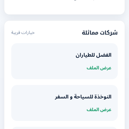
خيارات قريبة
شركات مماثلة
الفضل للطياران
عرض الملف
النوخذة للسياحة و السفر
عرض الملف