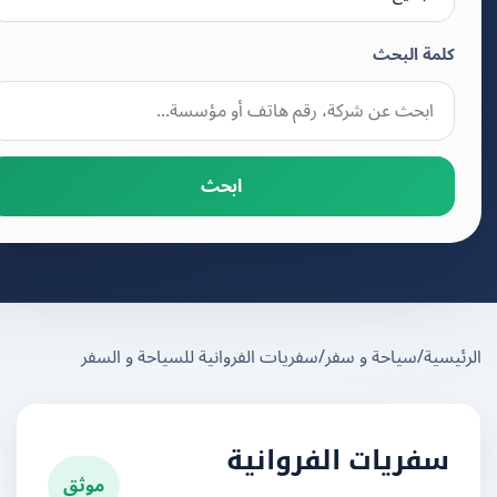
كلمة البحث
ابحث
يسية
/
سياحة و سفر
/
سفريات الفروانية للسياحة و السفر
سفريات الفروانية
موثق