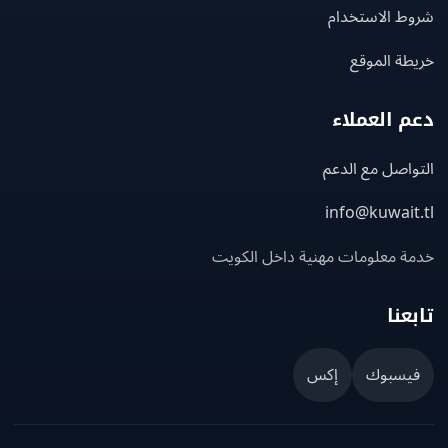
ط الاستخدام
ة الموقع
 العملاء
اصل مع الدعم
info@kuwait
ة معلومات مهنية داخل الكويت
عنا
يسبوك
إكس