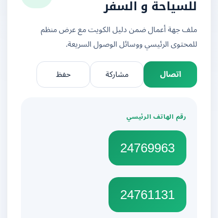
للسياحة و السفر
ملف جهة أعمال ضمن دليل الكويت مع عرض منظم
للمحتوى الرئيسي ووسائل الوصول السريعة.
اتصال
مشاركة
حفظ
رقم الهاتف الرئيسي
24769963
24761131