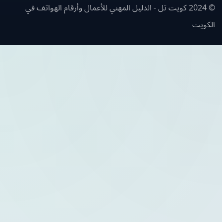
© 2024 كويت تل - الدليل المهني للأعمال وأرقام الهواتف في
ويت