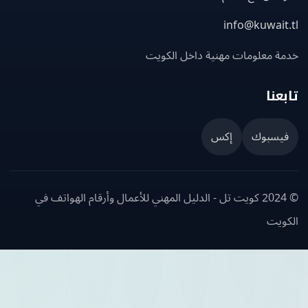
info@kuwait
ة معلومات مهنية داخل الكويت
عنا
يسبوك
إكس
© 2024 كويت تل - الدليل المهني للأعمال وأرقام الهواتف في
ويت