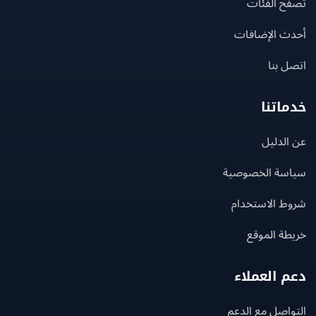
ح الفئات
ث الإضافات
 بنا
اتنا
لدليل
سة الخصوصية
ط الاستخدام
ة الموقع
 العملاء
اصل مع الدعم