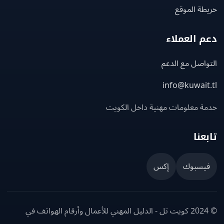
ة الموقع
 العملاء
اصل مع الدعم
info@kuwait
ة معلومات مهنية داخل الكويت
عنا
يسبوك
إكس
© 2024 كويت تل - الدليل المهني للأعمال وأرقام الهواتف في