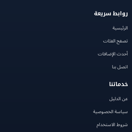
بط سريعة
يسية
ح الفئات
ث الإضافات
 بنا
اتنا
لدليل
سة الخصوصية
ط الاستخدام