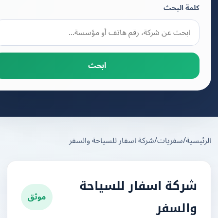
كلمة البحث
ابحث
يسية
/
سفريات
/
شركة اسفار للسياحة والسفر
شركة اسفار للسياحة
موثق
والسفر