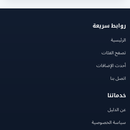
بط سريعة
يسية
ح الفئات
ث الإضافات
 بنا
اتنا
لدليل
سة الخصوصية