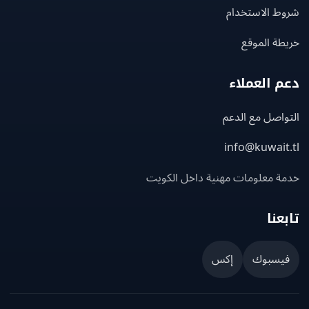
ط الاستخدام
ة الموقع
 العملاء
اصل مع الدعم
info@kuwait
ة معلومات مهنية داخل الكويت
عنا
يسبوك
إكس