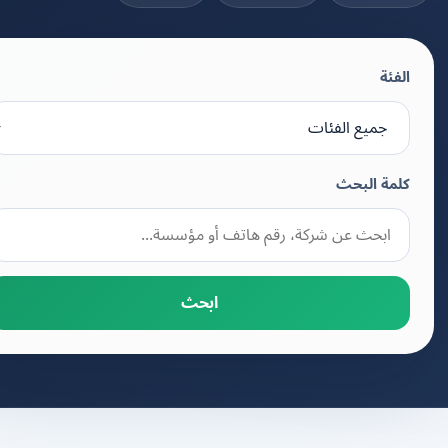
الفئة
كلمة البحث
ابحث