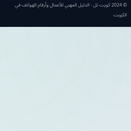
© 2024 كويت تل - الدليل المهني للأعمال وأرقام الهواتف في
ويت