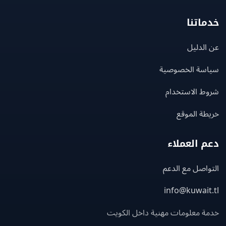
اتنا
لدليل
سة الخصوصية
ط الاستخدام
ة الموقع
 العملاء
اصل مع الدعم
info@kuwait
ة معلومات مهنية داخل الكويت