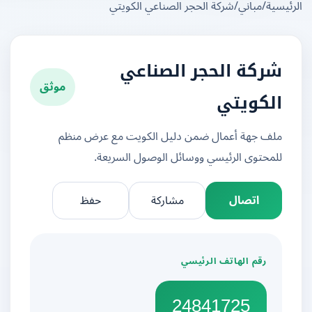
يسية
/
مباني
/
شركة الحجر الصناعي الكويتي
شركة الحجر الصناعي
موثق
الكويتي
ملف جهة أعمال ضمن دليل الكويت مع عرض منظم
للمحتوى الرئيسي ووسائل الوصول السريعة.
اتصال
مشاركة
حفظ
رقم الهاتف الرئيسي
24841725