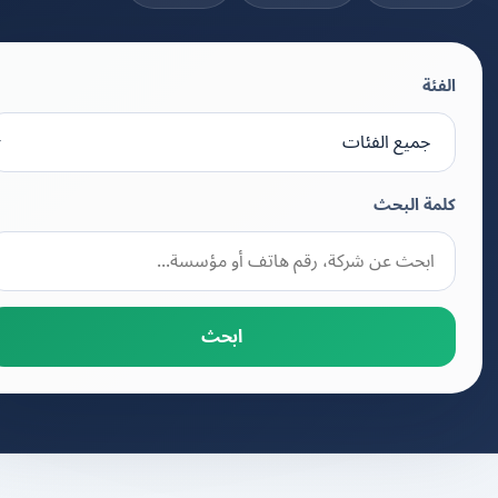
الفئة
كلمة البحث
ابحث