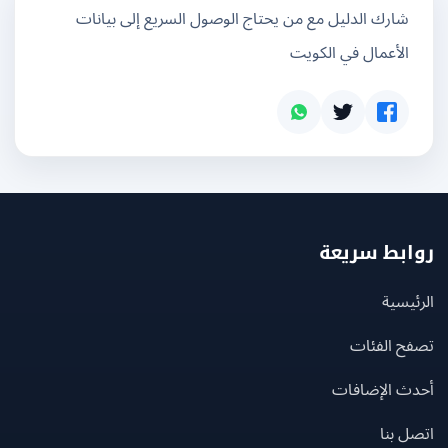
شارك الدليل مع من يحتاج الوصول السريع إلى بيانات
الأعمال في الكويت
بط سريعة
يسية
ح الفئات
ث الإضافات
 بنا