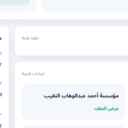
نظرة عامة
م
ا
7
خيارات قريبة
ا
ا
مؤسسة أحمد عبدالوهاب النقيب
عرض الملف
س
ي