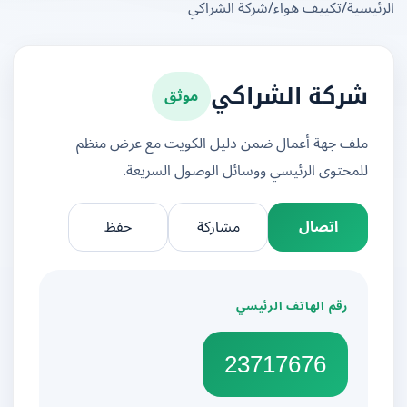
يسية
/
تكييف هواء
/
شركة الشراكي
موثق
شركة الشراكي
ملف جهة أعمال ضمن دليل الكويت مع عرض منظم
للمحتوى الرئيسي ووسائل الوصول السريعة.
اتصال
مشاركة
حفظ
رقم الهاتف الرئيسي
23717676