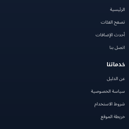
يسية
ح الفئات
ث الإضافات
 بنا
اتنا
لدليل
سة الخصوصية
ط الاستخدام
ة الموقع