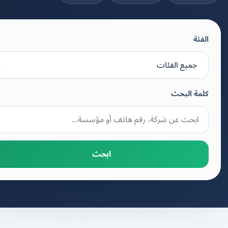
الفئة
كلمة البحث
ابحث