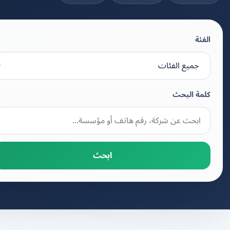
الفئة
كلمة البحث
ابحث