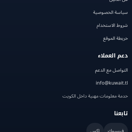
سة الخصوصية
ط الاستخدام
ة الموقع
 العملاء
اصل مع الدعم
info@kuwait
ة معلومات مهنية داخل الكويت
عنا
يسبوك
إكس