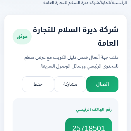
يسية
/
تجارة
/
شركة ديرة السلام للتجارة العامة
شركة ديرة السلام للتجارة
موثق
العامة
ملف جهة أعمال ضمن دليل الكويت مع عرض منظم
للمحتوى الرئيسي ووسائل الوصول السريعة.
اتصال
مشاركة
حفظ
رقم الهاتف الرئيسي
25718501