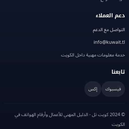
 العملاء
اصل مع الدعم
info@kuwait
ة معلومات مهنية داخل الكويت
عنا
يسبوك
إكس
© 2024 كويت تل - الدليل المهني للأعمال وأرقام الهواتف في
ويت