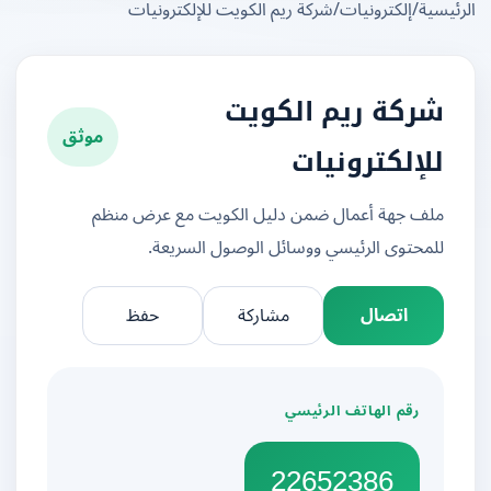
يسية
/
إلكترونيات
/
شركة ريم الكويت للإلكترونيات
شركة ريم الكويت
موثق
للإلكترونيات
ملف جهة أعمال ضمن دليل الكويت مع عرض منظم
للمحتوى الرئيسي ووسائل الوصول السريعة.
اتصال
مشاركة
حفظ
رقم الهاتف الرئيسي
22652386