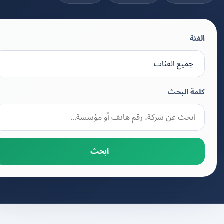
الفئة
كلمة البحث
ابحث