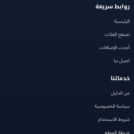
بط سريعة
يسية
ح الفئات
ث الإضافات
 بنا
اتنا
لدليل
سة الخصوصية
ط الاستخدام
ة الموقع