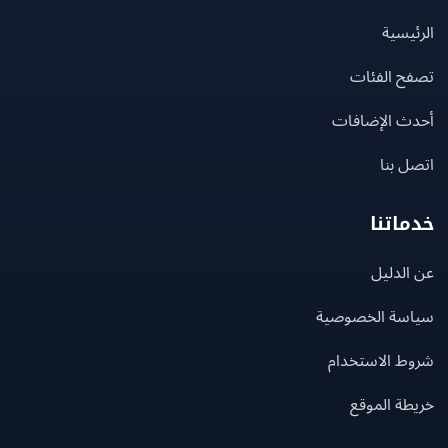
يسية
ح الفئات
ث الإضافات
 بنا
اتنا
لدليل
سة الخصوصية
ط الاستخدام
ة الموقع