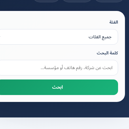
الفئة
كلمة البحث
ابحث