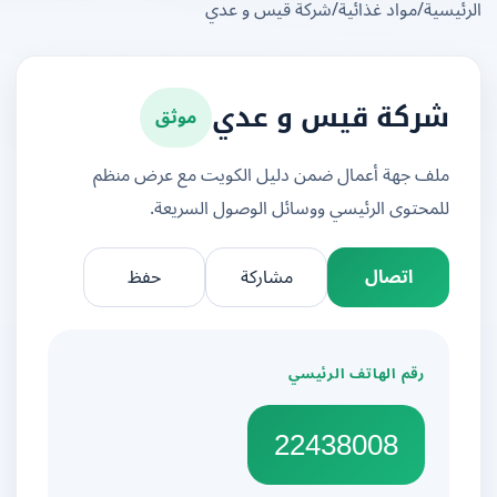
يسية
/
مواد غذائية
/
شركة قيس و عدي
موثق
شركة قيس و عدي
ملف جهة أعمال ضمن دليل الكويت مع عرض منظم
للمحتوى الرئيسي ووسائل الوصول السريعة.
اتصال
مشاركة
حفظ
رقم الهاتف الرئيسي
22438008