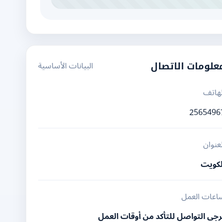
البيانات الأساسية
علومات الاتصال
لهاتف
2565496
لعنوان
لكويت
اعات العمل
رجى التواصل للتأكد من أوقات العمل