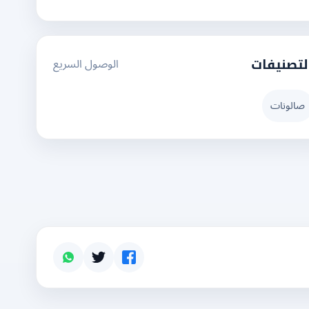
الوصول السريع
لتصنيفات
صالونات