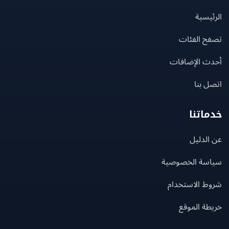
يسية
ح الفئات
ث الإضافات
 بنا
اتنا
لدليل
سة الخصوصية
ط الاستخدام
ة الموقع