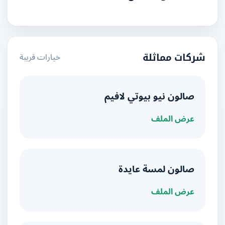
خيارات قريبة
شركات مماثلة
صالون نيو بيوتي لافيم
عرض الملف
صالون لمسة عايدة
عرض الملف