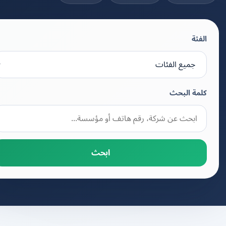
الفئة
كلمة البحث
ابحث