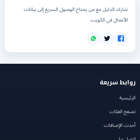
شارك الدليل مع من يحتاج الوصول السريع إلى بيانات
الأعمال في الكويت
بط سريعة
يسية
ح الفئات
ث الإضافات
 بنا