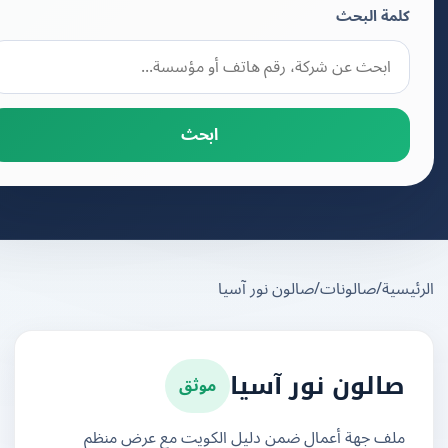
كلمة البحث
ابحث
يسية
/
صالونات
/
صالون نور آسيا
موثق
صالون نور آسيا
ملف جهة أعمال ضمن دليل الكويت مع عرض منظم