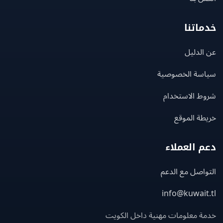
اتنا
لدليل
سة الخصوصية
ط الاستخدام
ة الموقع
 العملاء
اصل مع الدعم
info@kuwait
ة معلومات مهنية داخل الكويت