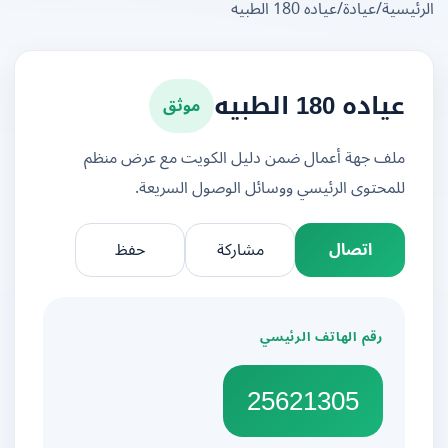
يسية
/
عيادة
/
عياده 180 الطبيه
موثق
عياده 180 الطبيه
ملف جهة أعمال ضمن دليل الكويت مع عرض منظم
للمحتوى الرئيسي ووسائل الوصول السريعة.
اتصال
مشاركة
حفظ
رقم الهاتف الرئيسي
25621305