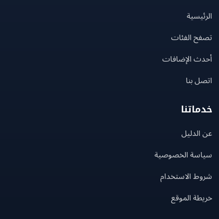
يسية
ح الفئات
ث الإضافات
 بنا
اتنا
لدليل
سة الخصوصية
ط الاستخدام
ة الموقع