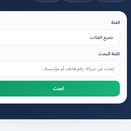
الفئة
كلمة البحث
ابحث